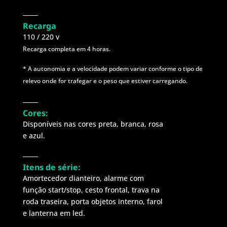
Recarga
110 / 220 v​​​
Recarga completa em 4 horas.
* A autonomia e a velocidade podem variar conforme o tipo de
relevo onde for trafegar e o peso que estiver carregando.
Cores:
Disponíveis nas cores preta, branca, rosa
e azul.
Itens de série:
Amortecedor dianteiro, alarme com
função start/stop, cesto frontal, trava na
roda traseira, porta objetos interno, farol
e lanterna em led.