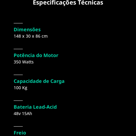
Especificações Técnicas
Dimensões
148 x 30 x 86 cm​
Potência do Motor
350 Watts
Capacidade de Carga
100 Kg
Bateria Lead-Acid
48v 15Ah​
Freio