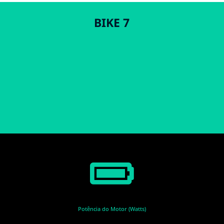
BIKE 7
Potência do Motor (Watts)