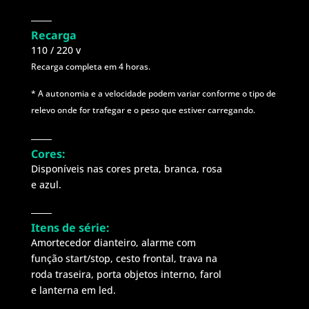
Recarga
110 / 220 v​​​
Recarga completa em 4 horas.
* A autonomia e a velocidade podem variar conforme o tipo de
relevo onde for trafegar e o peso que estiver carregando.
Cores:
Disponíveis nas cores preta, branca, rosa
e azul.
Itens de série:
Amortecedor dianteiro, alarme com
função start/stop, cesto frontal, trava na
roda traseira, porta objetos interno, farol
e lanterna em led.