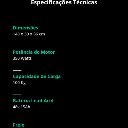
Especificações Técnicas
Dimensões
148 x 30 x 86 cm​
Potência do Motor
350 Watts
Capacidade de Carga
100 Kg
Bateria Lead-Acid
48v 15Ah​
Freio