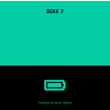
BIKE 7
Potência do Motor (Watts)